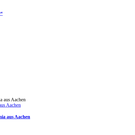
e“
 aus Aachen
nia aus Aachen