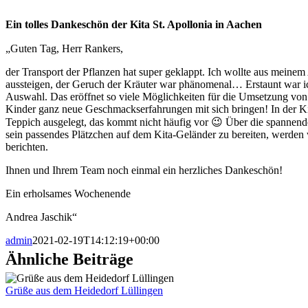
Ein tolles Dankeschön der Kita St. Apollonia in Aachen
„Guten Tag, Herr Rankers,
der Transport der Pflanzen hat super geklappt. Ich wollte aus meinem
aussteigen, der Geruch der Kräuter war phänomenal… Erstaunt war ich
Auswahl. Das eröffnet so viele Möglichkeiten für die Umsetzung von
Kinder ganz neue Geschmackserfahrungen mit sich bringen! In der Kit
Teppich ausgelegt, das kommt nicht häufig vor 😉 Über die spannen
sein passendes Plätzchen auf dem Kita-Geländer zu bereiten, werden 
berichten.
Ihnen und Ihrem Team noch einmal ein herzliches Dankeschön!
Ein erholsames Wochenende
Andrea Jaschik“
admin
2021-02-19T14:12:19+00:00
Ähnliche Beiträge
Grüße aus dem Heidedorf Lüllingen