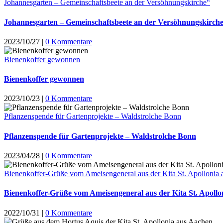
Johannesgarten – Gemeinschaftsbeete an der Versöhnungskirche“
Johannesgarten – Gemeinschaftsbeete an der Versöhnungskirch
2023/10/27
|
0 Kommentare
Bienenkoffer gewonnen
Bienenkoffer gewonnen
2023/10/23
|
0 Kommentare
Pflanzenspende für Gartenprojekte – Waldstrolche Bonn
Pflanzenspende für Gartenprojekte – Waldstrolche Bonn
2023/04/28
|
0 Kommentare
Bienenkoffer-Grüße vom Ameisengeneral aus der Kita St. Apollonia
Bienenkoffer-Grüße vom Ameisengeneral aus der Kita St. Apollo
2022/10/31
|
0 Kommentare