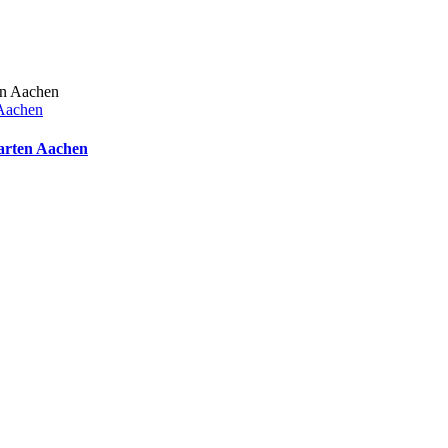
 Aachen
arten Aachen