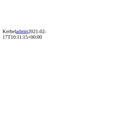
Kerbel
admin
2021-02-
17T10:11:15+00:00