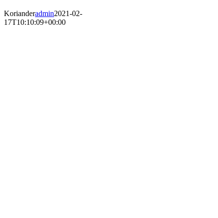
Koriander
admin
2021-02-
17T10:10:09+00:00