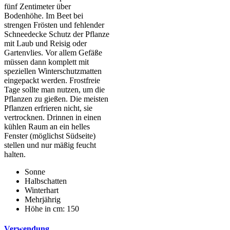
fünf Zentimeter über
Bodenhöhe. Im Beet bei
strengen Frösten und fehlender
Schneedecke Schutz der Pflanze
mit Laub und Reisig oder
Gartenvlies. Vor allem Gefäße
müssen dann komplett mit
speziellen Winterschutzmatten
eingepackt werden. Frostfreie
Tage sollte man nutzen, um die
Pflanzen zu gießen. Die meisten
Pflanzen erfrieren nicht, sie
vertrocknen. Drinnen in einen
kühlen Raum an ein helles
Fenster (möglichst Südseite)
stellen und nur mäßig feucht
halten.
Sonne
Halbschatten
Winterhart
Mehrjährig
Höhe in cm: 150
Verwendung