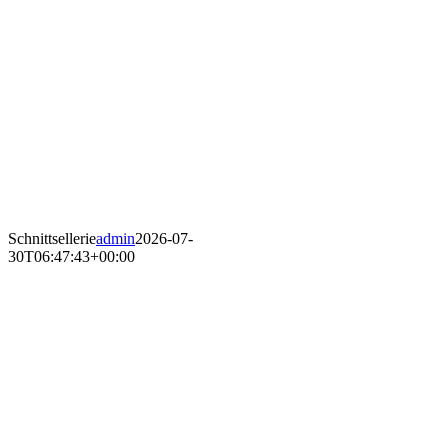
Schnittsellerie
admin
2026-07-
30T06:47:43+00:00