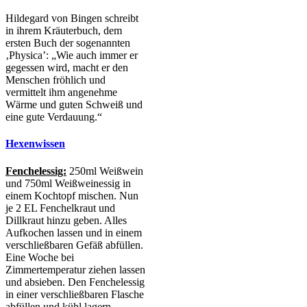
Hildegard von Bingen schreibt
in ihrem Kräuterbuch, dem
ersten Buch der sogenannten
‚Physica’: „Wie auch immer er
gegessen wird, macht er den
Menschen fröhlich und
vermittelt ihm angenehme
Wärme und guten Schweiß und
eine gute Verdauung.“
Hexenwissen
Fenchelessig:
250ml Weißwein
und 750ml Weißweinessig in
einem Kochtopf mischen. Nun
je 2 EL Fenchelkraut und
Dillkraut hinzu geben. Alles
Aufkochen lassen und in einem
verschließbaren Gefäß abfüllen.
Eine Woche bei
Zimmertemperatur ziehen lassen
und absieben. Den Fenchelessig
in einer verschließbaren Flasche
abfüllen und kühl lagern.