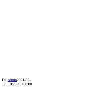
Dill
admin
2021-02-
17T10:23:45+00:00