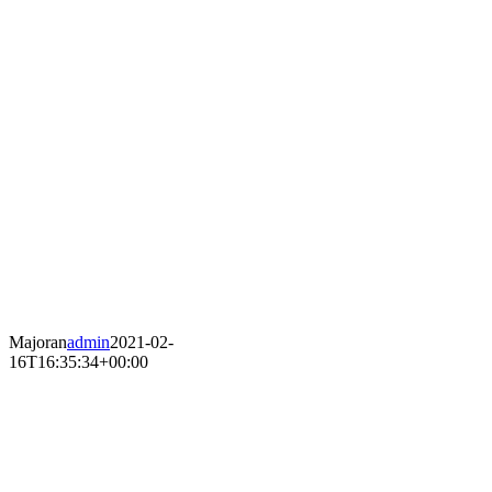
Majoran
admin
2021-02-
16T16:35:34+00:00