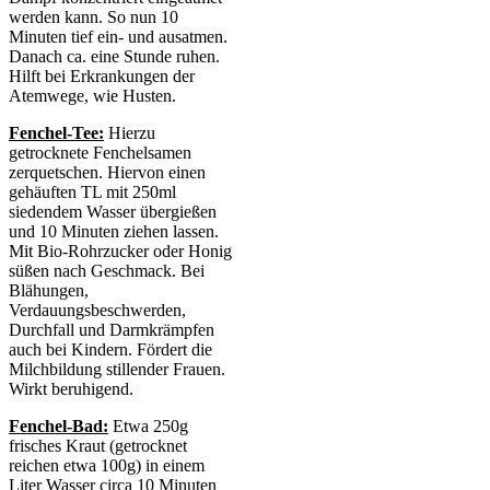
werden kann. So nun 10
Minuten tief ein- und ausatmen.
Danach ca. eine Stunde ruhen.
Hilft bei Erkrankungen der
Atemwege, wie Husten.
Fenchel-Tee:
Hierzu
getrocknete Fenchelsamen
zerquetschen. Hiervon einen
gehäuften TL mit 250ml
siedendem Wasser übergießen
und 10 Minuten ziehen lassen.
Mit Bio-Rohrzucker oder Honig
süßen nach Geschmack. Bei
Blähungen,
Verdauungsbeschwerden,
Durchfall und Darmkrämpfen
auch bei Kindern. Fördert die
Milchbildung stillender Frauen.
Wirkt beruhigend.
Fenchel-Bad:
Etwa 250g
frisches Kraut (getrocknet
reichen etwa 100g) in einem
Liter Wasser circa 10 Minuten