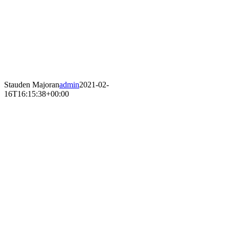
Stauden Majoran
admin
2021-02-
16T16:15:38+00:00