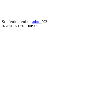
Staudenbohnenkraut
admin
2021-
02-16T16:15:01+00:00