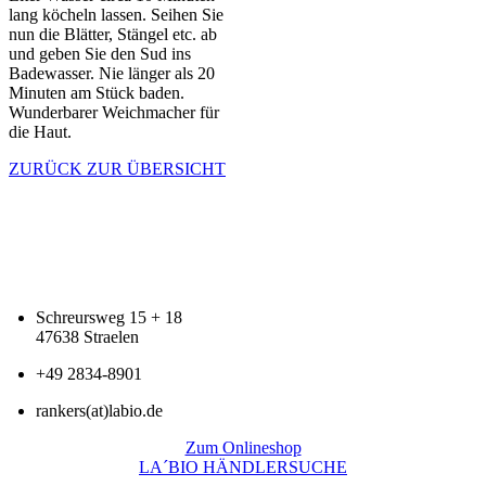
lang köcheln lassen. Seihen Sie
nun die Blätter, Stängel etc. ab
und geben Sie den Sud ins
Badewasser. Nie länger als 20
Minuten am Stück baden.
Wunderbarer Weichmacher für
die Haut.
ZURÜCK ZUR ÜBERSICHT
Schreursweg 15 + 18
47638 Straelen
+49 2834-8901
rankers(at)labio.de
Zum Onlineshop
LA´BIO HÄNDLERSUCHE