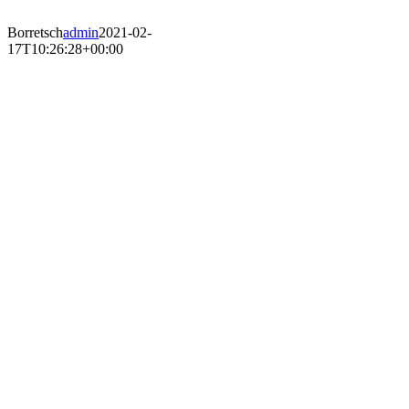
Borretsch
admin
2021-02-
17T10:26:28+00:00