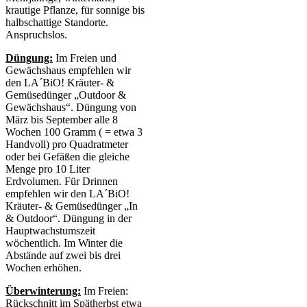
krautige Pflanze, für sonnige bis
halbschattige Standorte.
Anspruchslos.
Düngung:
Im Freien und
Gewächshaus empfehlen wir
den LA´BiO! Kräuter- &
Gemüsedünger „Outdoor &
Gewächshaus“. Düngung von
März bis September alle 8
Wochen 100 Gramm ( = etwa 3
Handvoll) pro Quadratmeter
oder bei Gefäßen die gleiche
Menge pro 10 Liter
Erdvolumen. Für Drinnen
empfehlen wir den LA´BiO!
Kräuter- & Gemüsedünger „In
& Outdoor“. Düngung in der
Hauptwachstumszeit
wöchentlich. Im Winter die
Abstände auf zwei bis drei
Wochen erhöhen.
Überwinterung:
Im Freien:
Rückschnitt im Spätherbst etwa