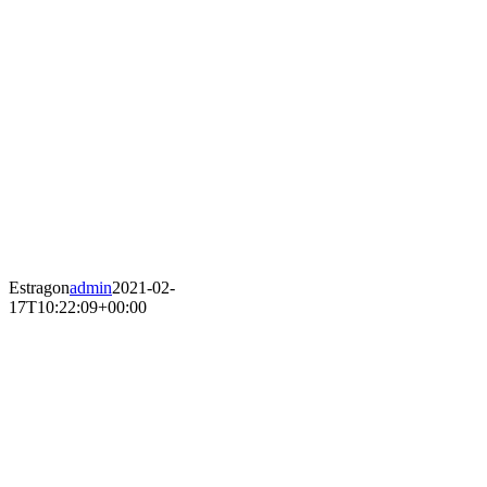
Estragon
admin
2021-02-
17T10:22:09+00:00