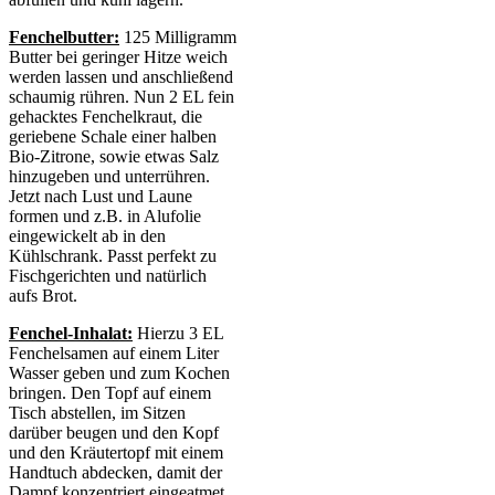
Fenchelbutter:
125 Milligramm
Butter bei geringer Hitze weich
werden lassen und anschließend
schaumig rühren. Nun 2 EL fein
gehacktes Fenchelkraut, die
geriebene Schale einer halben
Bio-Zitrone, sowie etwas Salz
hinzugeben und unterrühren.
Jetzt nach Lust und Laune
formen und z.B. in Alufolie
eingewickelt ab in den
Kühlschrank. Passt perfekt zu
Fischgerichten und natürlich
aufs Brot.
Fenchel-Inhalat:
Hierzu 3 EL
Fenchelsamen auf einem Liter
Wasser geben und zum Kochen
bringen. Den Topf auf einem
Tisch abstellen, im Sitzen
darüber beugen und den Kopf
und den Kräutertopf mit einem
Handtuch abdecken, damit der
Dampf konzentriert eingeatmet