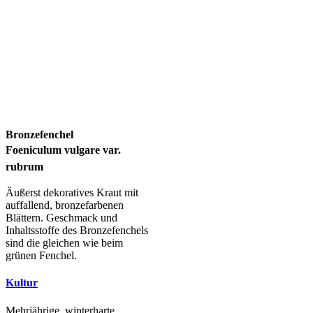
Bronzefenchel
Foeniculum vulgare var.
rubrum
Äußerst dekoratives Kraut mit
auffallend, bronzefarbenen
Blättern. Geschmack und
Inhaltsstoffe des Bronzefenchels
sind die gleichen wie beim
grünen Fenchel.
Kultur
Mehrjährige, winterharte,