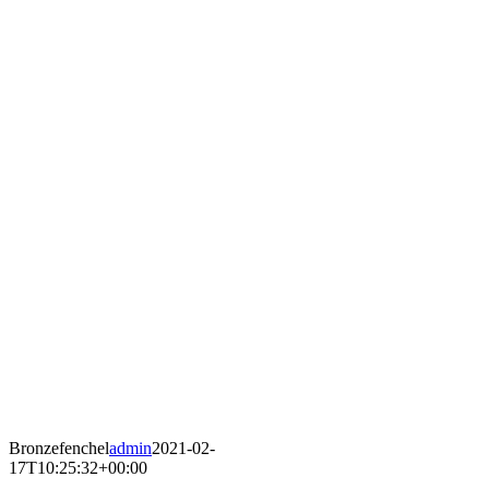
Bronzefenchel
admin
2021-02-
17T10:25:32+00:00