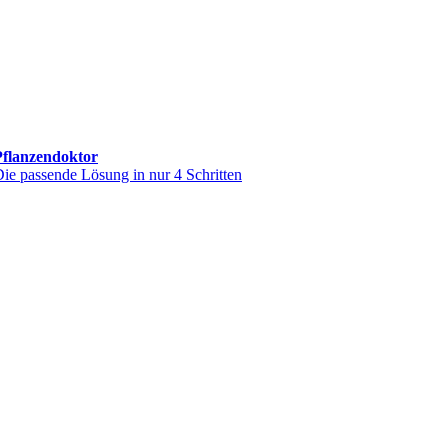
Pflanzendoktor
ie passende Lösung in nur 4 Schritten