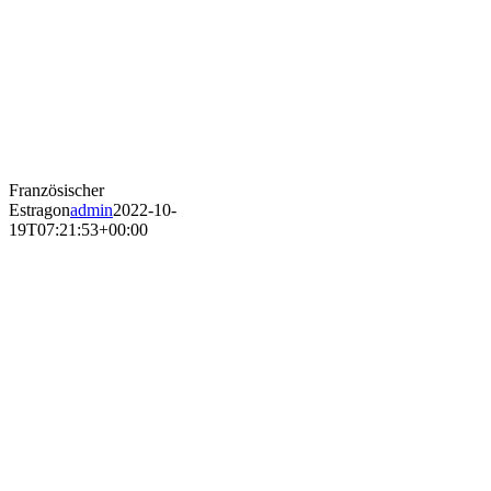
Französischer
Estragon
admin
2022-10-
19T07:21:53+00:00