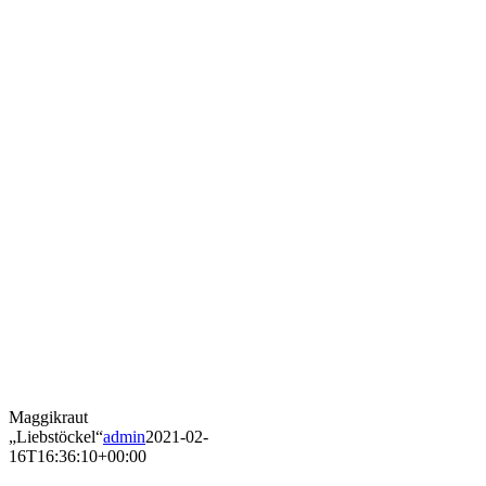
Maggikraut
„Liebstöckel“
admin
2021-02-
16T16:36:10+00:00