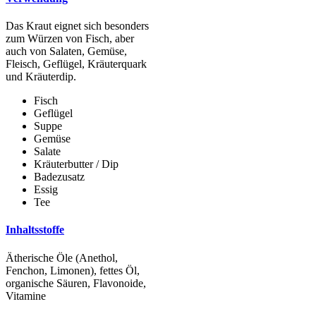
Das Kraut eignet sich besonders
zum Würzen von Fisch, aber
auch von Salaten, Gemüse,
Fleisch, Geflügel, Kräuterquark
und Kräuterdip.
Fisch
Geflügel
Suppe
Gemüse
Salate
Kräuterbutter / Dip
Badezusatz
Essig
Tee
Inhaltsstoffe
Ätherische Öle (Anethol,
Fenchon, Limonen), fettes Öl,
organische Säuren, Flavonoide,
Vitamine