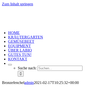
Zum Inhalt springen
HOME
KRÄUTERGARTEN
GEMÜSEBEET
EQUIPMENT
ÜBER LABIO
GUTES TUN!
KONTAKT
Suche nach:
Bronzefenchel
admin
2021-02-17T10:25:32+00:00