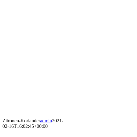
Zitronen-Koriander
admin
2021-
02-16T16:02:45+00:00