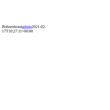
Bohnenkraut
admin
2021-02-
17T10:27:11+00:00