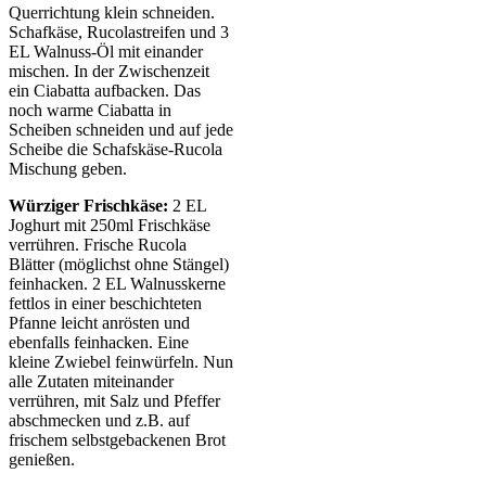
Querrichtung klein schneiden.
Schafkäse, Rucolastreifen und 3
EL Walnuss-Öl mit einander
mischen. In der Zwischenzeit
ein Ciabatta aufbacken. Das
noch warme Ciabatta in
Scheiben schneiden und auf jede
Scheibe die Schafskäse-Rucola
Mischung geben.
Würziger Frischkäse:
2 EL
Joghurt mit 250ml Frischkäse
verrühren. Frische Rucola
Blätter (möglichst ohne Stängel)
feinhacken. 2 EL Walnusskerne
fettlos in einer beschichteten
Pfanne leicht anrösten und
ebenfalls feinhacken. Eine
kleine Zwiebel feinwürfeln. Nun
alle Zutaten miteinander
verrühren, mit Salz und Pfeffer
abschmecken und z.B. auf
frischem selbstgebackenen Brot
genießen.