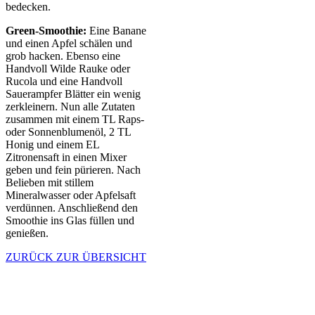
bedecken.
Green-Smoothie:
Eine Banane
und einen Apfel schälen und
grob hacken. Ebenso eine
Handvoll Wilde Rauke oder
Rucola und eine Handvoll
Sauerampfer Blätter ein wenig
zerkleinern. Nun alle Zutaten
zusammen mit einem TL Raps-
oder Sonnenblumenöl, 2 TL
Honig und einem EL
Zitronensaft in einen Mixer
geben und fein pürieren. Nach
Belieben mit stillem
Mineralwasser oder Apfelsaft
verdünnen. Anschließend den
Smoothie ins Glas füllen und
genießen.
ZURÜCK ZUR ÜBERSICHT