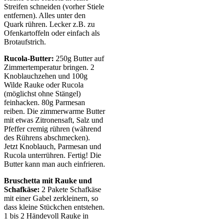
Streifen schneiden (vorher Stiele
entfernen). Alles unter den
Quark rühren. Lecker z.B. zu
Ofenkartoffeln oder einfach als
Brotaufstrich.
Rucola-Butter:
250g Butter auf
Zimmertemperatur bringen. 2
Knoblauchzehen und 100g
Wilde Rauke oder Rucola
(möglichst ohne Stängel)
feinhacken. 80g Parmesan
reiben. Die zimmerwarme Butter
mit etwas Zitronensaft, Salz und
Pfeffer cremig rühren (während
des Rührens abschmecken).
Jetzt Knoblauch, Parmesan und
Rucola unterrühren. Fertig! Die
Butter kann man auch einfrieren.
Bruschetta mit Rauke und
Schafkäse:
2 Pakete Schafkäse
mit einer Gabel zerkleinern, so
dass kleine Stückchen entstehen.
1 bis 2 Händevoll Rauke in