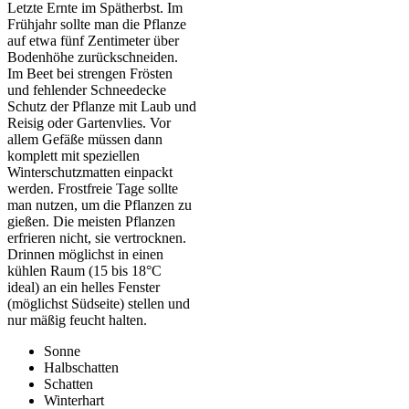
Letzte Ernte im Spätherbst. Im
Frühjahr sollte man die Pflanze
auf etwa fünf Zentimeter über
Bodenhöhe zurückschneiden.
Im Beet bei strengen Frösten
und fehlender Schneedecke
Schutz der Pflanze mit Laub und
Reisig oder Gartenvlies. Vor
allem Gefäße müssen dann
komplett mit speziellen
Winterschutzmatten einpackt
werden. Frostfreie Tage sollte
man nutzen, um die Pflanzen zu
gießen. Die meisten Pflanzen
erfrieren nicht, sie vertrocknen.
Drinnen möglichst in einen
kühlen Raum (15 bis 18°C
ideal) an ein helles Fenster
(möglichst Südseite) stellen und
nur mäßig feucht halten.
Sonne
Halbschatten
Schatten
Winterhart