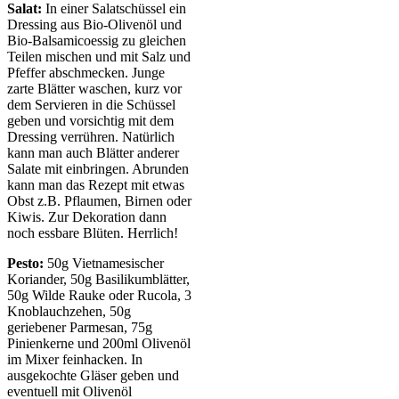
Salat:
In einer Salatschüssel ein
Dressing aus Bio-Olivenöl und
Bio-Balsamicoessig zu gleichen
Teilen mischen und mit Salz und
Pfeffer abschmecken. Junge
zarte Blätter waschen, kurz vor
dem Servieren in die Schüssel
geben und vorsichtig mit dem
Dressing verrühren. Natürlich
kann man auch Blätter anderer
Salate mit einbringen. Abrunden
kann man das Rezept mit etwas
Obst z.B. Pflaumen, Birnen oder
Kiwis. Zur Dekoration dann
noch essbare Blüten. Herrlich!
Pesto:
50g Vietnamesischer
Koriander, 50g Basilikumblätter,
50g Wilde Rauke oder Rucola, 3
Knoblauchzehen, 50g
geriebener Parmesan, 75g
Pinienkerne und 200ml Olivenöl
im Mixer feinhacken. In
ausgekochte Gläser geben und
eventuell mit Olivenöl