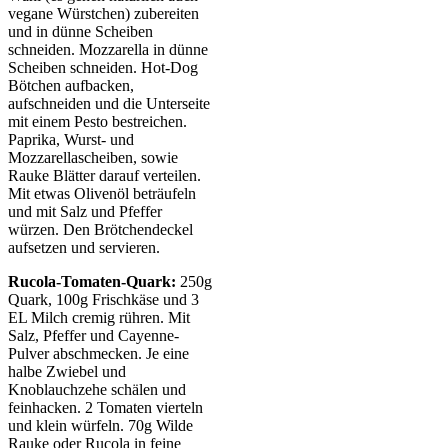
vegane Würstchen) zubereiten
und in dünne Scheiben
schneiden. Mozzarella in dünne
Scheiben schneiden. Hot-Dog
Bötchen aufbacken,
aufschneiden und die Unterseite
mit einem Pesto bestreichen.
Paprika, Wurst- und
Mozzarellascheiben, sowie
Rauke Blätter darauf verteilen.
Mit etwas Olivenöl beträufeln
und mit Salz und Pfeffer
würzen. Den Brötchendeckel
aufsetzen und servieren.
Rucola-Tomaten-Quark:
250g
Quark, 100g Frischkäse und 3
EL Milch cremig rühren. Mit
Salz, Pfeffer und Cayenne-
Pulver abschmecken. Je eine
halbe Zwiebel und
Knoblauchzehe schälen und
feinhacken. 2 Tomaten vierteln
und klein würfeln. 70g Wilde
Rauke oder Rucola in feine