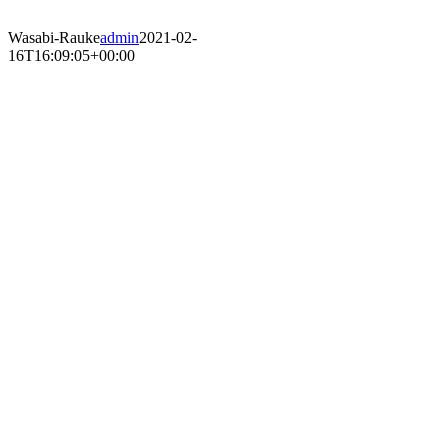
Wasabi-Rauke
admin
2021-02-
16T16:09:05+00:00