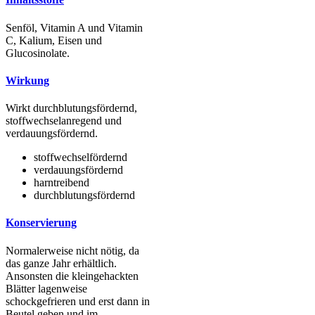
Senföl, Vitamin A und Vitamin
C, Kalium, Eisen und
Glucosinolate.
Wirkung
Wirkt durchblutungsfördernd,
stoffwechselanregend und
verdauungsfördernd.
stoffwechselfördernd
verdauungsfördernd
harntreibend
durchblutungsfördernd
Konservierung
Normalerweise nicht nötig, da
das ganze Jahr erhältlich.
Ansonsten die kleingehackten
Blätter lagenweise
schockgefrieren und erst dann in
Beutel geben und im