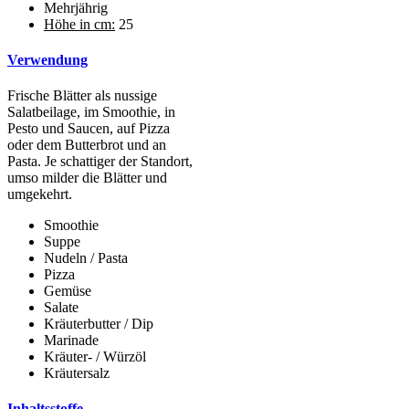
Mehrjährig
Höhe in cm:
25
Verwendung
Frische Blätter als nussige
Salatbeilage, im Smoothie, in
Pesto und Saucen, auf Pizza
oder dem Butterbrot und an
Pasta. Je schattiger der Standort,
umso milder die Blätter und
umgekehrt.
Smoothie
Suppe
Nudeln / Pasta
Pizza
Gemüse
Salate
Kräuterbutter / Dip
Marinade
Kräuter- / Würzöl
Kräutersalz
Inhaltsstoffe