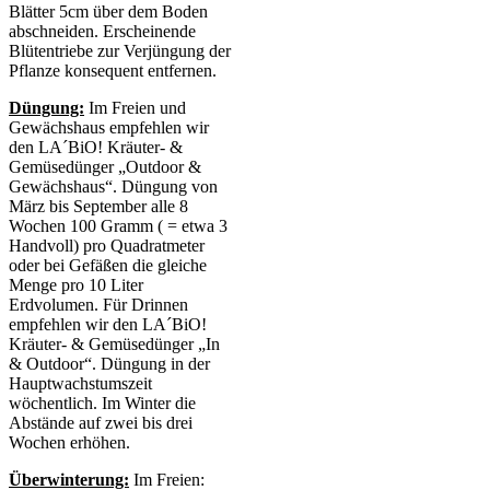
Blätter 5cm über dem Boden
abschneiden. Erscheinende
Blütentriebe zur Verjüngung der
Pflanze konsequent entfernen.
Düngung:
Im Freien und
Gewächshaus empfehlen wir
den LA´BiO! Kräuter- &
Gemüsedünger „Outdoor &
Gewächshaus“. Düngung von
März bis September alle 8
Wochen 100 Gramm ( = etwa 3
Handvoll) pro Quadratmeter
oder bei Gefäßen die gleiche
Menge pro 10 Liter
Erdvolumen. Für Drinnen
empfehlen wir den LA´BiO!
Kräuter- & Gemüsedünger „In
& Outdoor“. Düngung in der
Hauptwachstumszeit
wöchentlich. Im Winter die
Abstände auf zwei bis drei
Wochen erhöhen.
Überwinterung:
Im Freien: