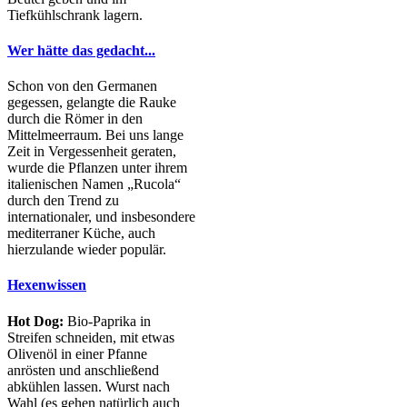
Tiefkühlschrank lagern.
Wer hätte das gedacht...
Schon von den Germanen
gegessen, gelangte die Rauke
durch die Römer in den
Mittelmeerraum. Bei uns lange
Zeit in Vergessenheit geraten,
wurde die Pflanzen unter ihrem
italienischen Namen „Rucola“
durch den Trend zu
internationaler, und insbesondere
mediterraner Küche, auch
hierzulande wieder populär.
Hexenwissen
Hot Dog:
Bio-Paprika in
Streifen schneiden, mit etwas
Olivenöl in einer Pfanne
anrösten und anschließend
abkühlen lassen. Wurst nach
Wahl (es gehen natürlich auch