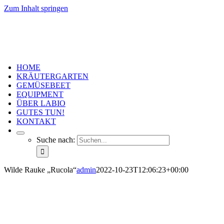
Zum Inhalt springen
HOME
KRÄUTERGARTEN
GEMÜSEBEET
EQUIPMENT
ÜBER LABIO
GUTES TUN!
KONTAKT
Suche nach:
Wilde Rauke „Rucola“
admin
2022-10-23T12:06:23+00:00