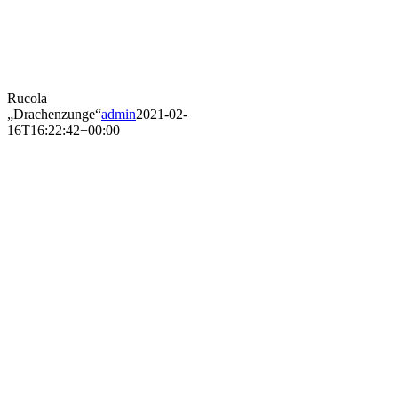
Rucola
„Drachenzunge“
admin
2021-02-
16T16:22:42+00:00