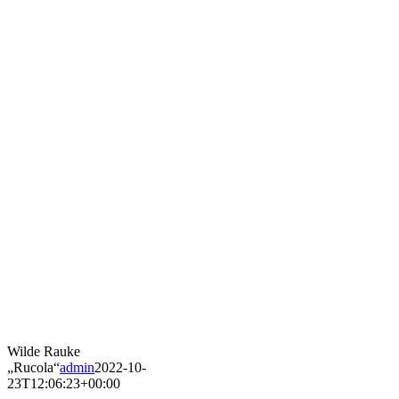
Wilde Rauke
„Rucola“
admin
2022-10-
23T12:06:23+00:00