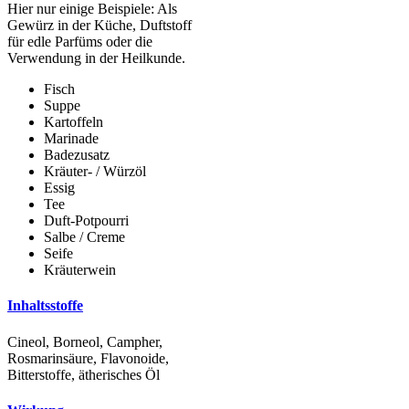
Hier nur einige Beispiele: Als
Gewürz in der Küche, Duftstoff
für edle Parfüms oder die
Verwendung in der Heilkunde.
Fisch
Suppe
Kartoffeln
Marinade
Badezusatz
Kräuter- / Würzöl
Essig
Tee
Duft-Potpourri
Salbe / Creme
Seife
Kräuterwein
Inhaltsstoffe
Cineol, Borneol, Campher,
Rosmarinsäure, Flavonoide,
Bitterstoffe, ätherisches Öl