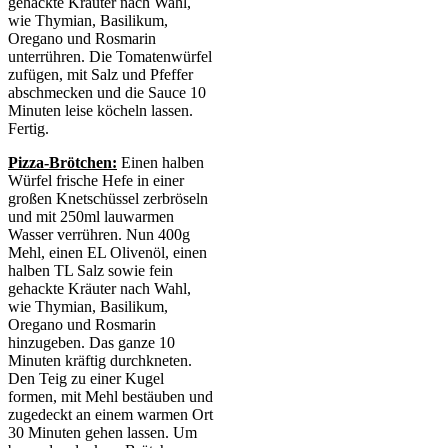
gehackte Kräuter nach Wahl,
wie Thymian, Basilikum,
Oregano und Rosmarin
unterrühren. Die Tomatenwürfel
zufügen, mit Salz und Pfeffer
abschmecken und die Sauce 10
Minuten leise köcheln lassen.
Fertig.
Pizza-Brötchen:
Einen halben
Würfel frische Hefe in einer
großen Knetschüssel zerbröseln
und mit 250ml lauwarmen
Wasser verrühren. Nun 400g
Mehl, einen EL Olivenöl, einen
halben TL Salz sowie fein
gehackte Kräuter nach Wahl,
wie Thymian, Basilikum,
Oregano und Rosmarin
hinzugeben. Das ganze 10
Minuten kräftig durchkneten.
Den Teig zu einer Kugel
formen, mit Mehl bestäuben und
zugedeckt an einem warmen Ort
30 Minuten gehen lassen. Um