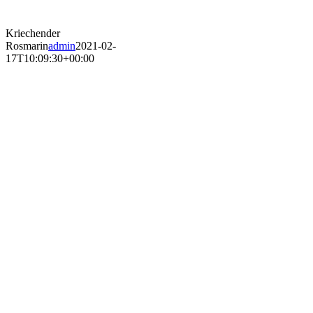
Kriechender
Rosmarin
admin
2021-02-
17T10:09:30+00:00