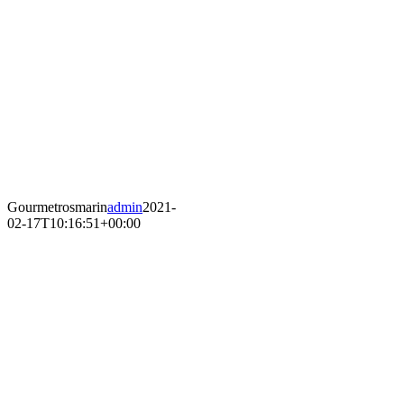
Gourmetrosmarin
admin
2021-
02-17T10:16:51+00:00