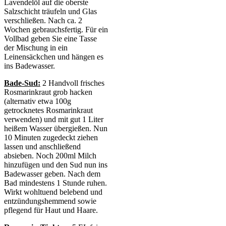
Lavendelöl auf die oberste
Salzschicht träufeln und Glas
verschließen. Nach ca. 2
Wochen gebrauchsfertig. Für ein
Vollbad geben Sie eine Tasse
der Mischung in ein
Leinensäckchen und hängen es
ins Badewasser.
Bade-Sud:
2 Handvoll frisches
Rosmarinkraut grob hacken
(alternativ etwa 100g
getrocknetes Rosmarinkraut
verwenden) und mit gut 1 Liter
heißem Wasser übergießen. Nun
10 Minuten zugedeckt ziehen
lassen und anschließend
absieben. Noch 200ml Milch
hinzufügen und den Sud nun ins
Badewasser geben. Nach dem
Bad mindestens 1 Stunde ruhen.
Wirkt wohltuend belebend und
entzündungshemmend sowie
pflegend für Haut und Haare.