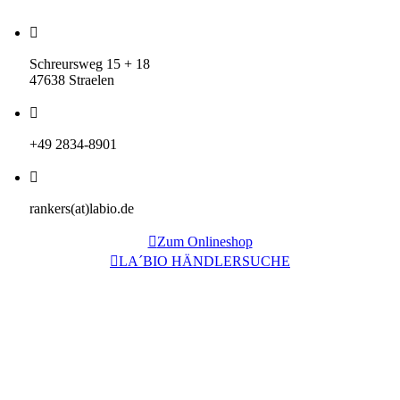
Schreursweg 15 + 18
47638 Straelen
+49 2834-8901
rankers(at)labio.de
Zum Onlineshop
LA´BIO HÄNDLERSUCHE