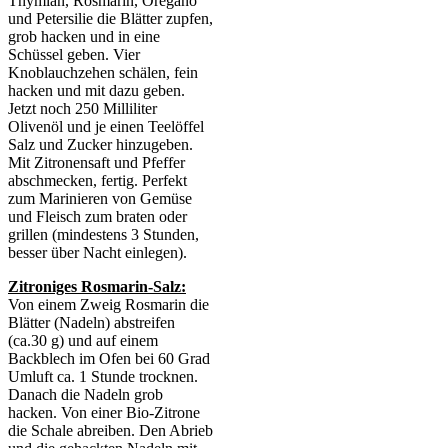
Thymian, Rosmarin, Oregano
und Petersilie die Blätter zupfen,
grob hacken und in eine
Schüssel geben. Vier
Knoblauchzehen schälen, fein
hacken und mit dazu geben.
Jetzt noch 250 Milliliter
Olivenöl und je einen Teelöffel
Salz und Zucker hinzugeben.
Mit Zitronensaft und Pfeffer
abschmecken, fertig. Perfekt
zum Marinieren von Gemüse
und Fleisch zum braten oder
grillen (mindestens 3 Stunden,
besser über Nacht einlegen).
Zitroniges Rosmarin-Salz:
Von einem Zweig Rosmarin die
Blätter (Nadeln) abstreifen
(ca.30 g) und auf einem
Backblech im Ofen bei 60 Grad
Umluft ca. 1 Stunde trocknen.
Danach die Nadeln grob
hacken. Von einer Bio-Zitrone
die Schale abreiben. Den Abrieb