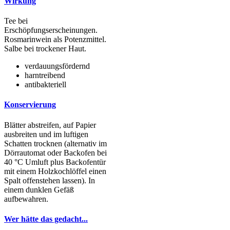
Wirkung
Tee bei
Erschöpfungserscheinungen.
Rosmarinwein als Potenzmittel.
Salbe bei trockener Haut.
verdauungsfördernd
harntreibend
antibakteriell
Konservierung
Blätter abstreifen, auf Papier
ausbreiten und im luftigen
Schatten trocknen (alternativ im
Dörrautomat oder Backofen bei
40 °C Umluft plus Backofentür
mit einem Holzkochlöffel einen
Spalt offenstehen lassen). In
einem dunklen Gefäß
aufbewahren.
Wer hätte das gedacht...