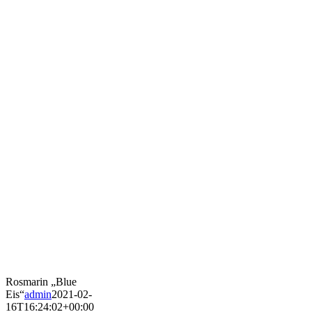
Rosmarin „Blue
Eis“
admin
2021-02-
16T16:24:02+00:00