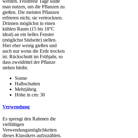
werden. Frostfreie Tage sollte
man nutzen, um die Pflanzen zu
gießen. Die meisten Pflanzen
erfrieren nicht, sie vertrocknen.
Drinnen möglichst in einen
kühlen Raum (15 bis 18°C
ideal) an ein helles Fenster
(möglichst Südseite) stellen.
Hier eher wenig gießen und
auch nur wenn die Erde trocken
ist. Rückschnitt im Frühjahr, so
dass zweidrittel der Pflanze
stehen bleibt.
Sonne
Halbschatten
Mehrjährig
Höhe in cm: 30
Verwendung
Es sprengt den Rahmen die
vielfältigen
Verwendungsmöglichkeiten
dieses Klassikers aufzuzählen.