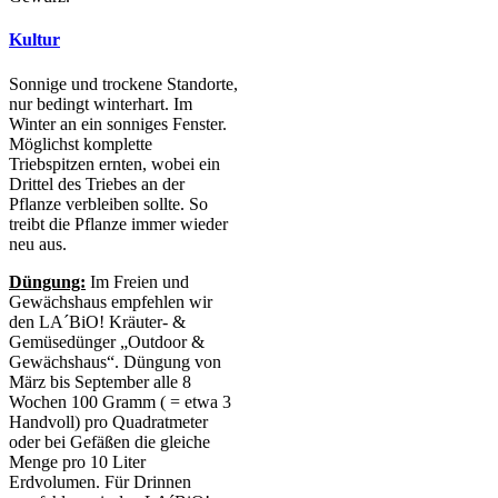
Kultur
Sonnige und trockene Standorte,
nur bedingt winterhart. Im
Winter an ein sonniges Fenster.
Möglichst komplette
Triebspitzen ernten, wobei ein
Drittel des Triebes an der
Pflanze verbleiben sollte. So
treibt die Pflanze immer wieder
neu aus.
Düngung:
Im Freien und
Gewächshaus empfehlen wir
den LA´BiO! Kräuter- &
Gemüsedünger „Outdoor &
Gewächshaus“. Düngung von
März bis September alle 8
Wochen 100 Gramm ( = etwa 3
Handvoll) pro Quadratmeter
oder bei Gefäßen die gleiche
Menge pro 10 Liter
Erdvolumen. Für Drinnen