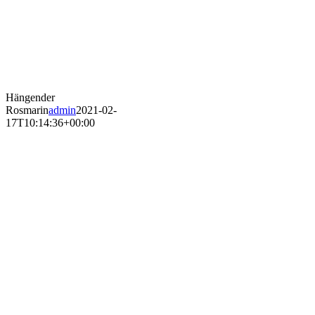
Hängender
Rosmarin
admin
2021-02-
17T10:14:36+00:00