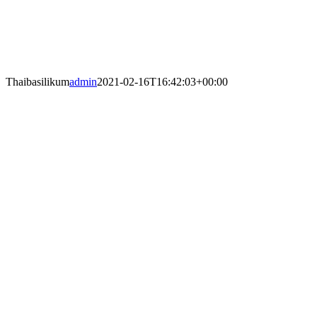
Thaibasilikum
admin
2021-02-16T16:42:03+00:00