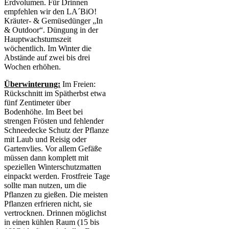
Erdvolumen. Für Drinnen
empfehlen wir den LA´BiO!
Kräuter- & Gemüsedünger „In
& Outdoor“. Düngung in der
Hauptwachstumszeit
wöchentlich. Im Winter die
Abstände auf zwei bis drei
Wochen erhöhen.
Überwinterung:
Im Freien:
Rückschnitt im Spätherbst etwa
fünf Zentimeter über
Bodenhöhe. Im Beet bei
strengen Frösten und fehlender
Schneedecke Schutz der Pflanze
mit Laub und Reisig oder
Gartenvlies. Vor allem Gefäße
müssen dann komplett mit
speziellen Winterschutzmatten
einpackt werden. Frostfreie Tage
sollte man nutzen, um die
Pflanzen zu gießen. Die meisten
Pflanzen erfrieren nicht, sie
vertrocknen. Drinnen möglichst
in einen kühlen Raum (15 bis