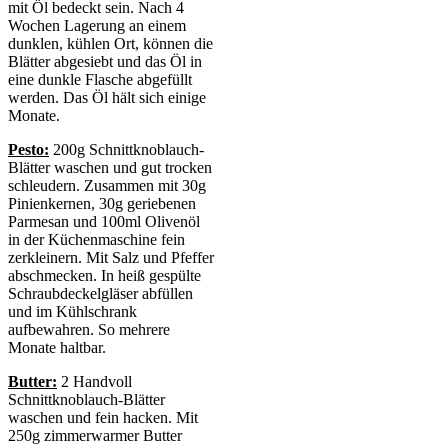
mit Öl bedeckt sein. Nach 4
Wochen Lagerung an einem
dunklen, kühlen Ort, können die
Blätter abgesiebt und das Öl in
eine dunkle Flasche abgefüllt
werden. Das Öl hält sich einige
Monate.
Pesto:
200g Schnittknoblauch-
Blätter waschen und gut trocken
schleudern. Zusammen mit 30g
Pinienkernen, 30g geriebenen
Parmesan und 100ml Olivenöl
in der Küchenmaschine fein
zerkleinern. Mit Salz und Pfeffer
abschmecken. In heiß gespülte
Schraubdeckelgläser abfüllen
und im Kühlschrank
aufbewahren. So mehrere
Monate haltbar.
Butter:
2 Handvoll
Schnittknoblauch-Blätter
waschen und fein hacken. Mit
250g zimmerwarmer Butter