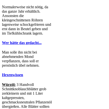
Normalerweise nicht nötig, da
das ganze Jahr erhältlich.
Ansonsten die
kleingeschnittenen Röhren
lagenweise schockgefrieren und
erst dann in Beutel geben und
im Tiefkühlschrank lagern.
Wer hätte das gedacht...
Man solle ihn nicht bei
abnehmenden Mond
verpflanzen, dass soll er
persönlich übel nehmen.
Hexenwissen
Würzöl:
3 Handvoll
Schnittknoblauchblätter grob
zerkleinern und mit 1 Liter
kaltgepressten,
geschmacksneutralen Pflanzenöl
übergießen. Alle Blätter sollten