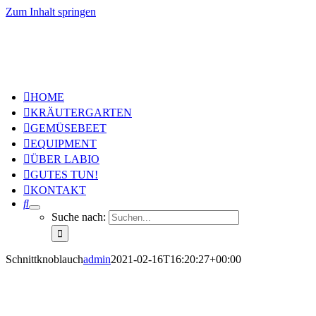
Zum Inhalt springen
HOME
KRÄUTERGARTEN
GEMÜSEBEET
EQUIPMENT
ÜBER LABIO
GUTES TUN!
KONTAKT
Suche nach:
Schnittknoblauch
admin
2021-02-16T16:20:27+00:00