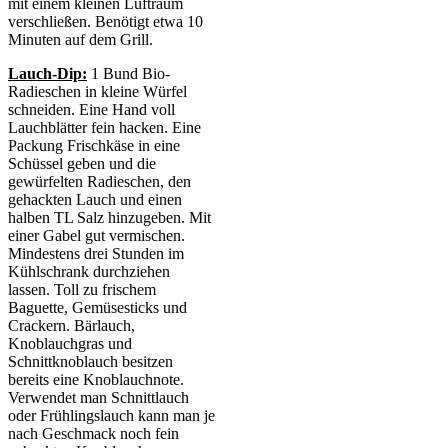
mit einem kleinen Luftraum
verschließen. Benötigt etwa 10
Minuten auf dem Grill.
Lauch-Dip:
1 Bund Bio-
Radieschen in kleine Würfel
schneiden. Eine Hand voll
Lauchblätter fein hacken. Eine
Packung Frischkäse in eine
Schüssel geben und die
gewürfelten Radieschen, den
gehackten Lauch und einen
halben TL Salz hinzugeben. Mit
einer Gabel gut vermischen.
Mindestens drei Stunden im
Kühlschrank durchziehen
lassen. Toll zu frischem
Baguette, Gemüsesticks und
Crackern. Bärlauch,
Knoblauchgras und
Schnittknoblauch besitzen
bereits eine Knoblauchnote.
Verwendet man Schnittlauch
oder Frühlingslauch kann man je
nach Geschmack noch fein