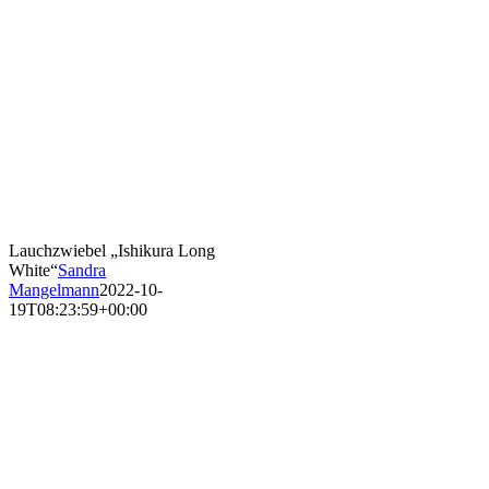
Lauchzwiebel „Ishikura Long
White“
Sandra
Mangelmann
2022-10-
19T08:23:59+00:00