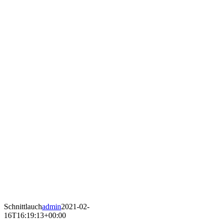
Schnittlauch
admin
2021-02-
16T16:19:13+00:00