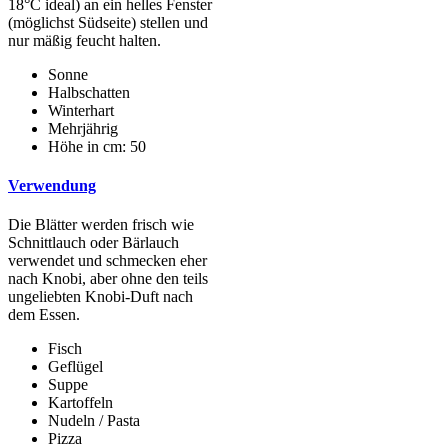
18°C ideal) an ein helles Fenster
(möglichst Südseite) stellen und
nur mäßig feucht halten.
Sonne
Halbschatten
Winterhart
Mehrjährig
Höhe in cm: 50
Verwendung
Die Blätter werden frisch wie
Schnittlauch oder Bärlauch
verwendet und schmecken eher
nach Knobi, aber ohne den teils
ungeliebten Knobi-Duft nach
dem Essen.
Fisch
Geflügel
Suppe
Kartoffeln
Nudeln / Pasta
Pizza