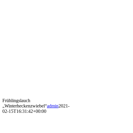
Frühlingslauch
„Winterheckenzwiebel“
admin
2021-
02-15T16:31:42+00:00