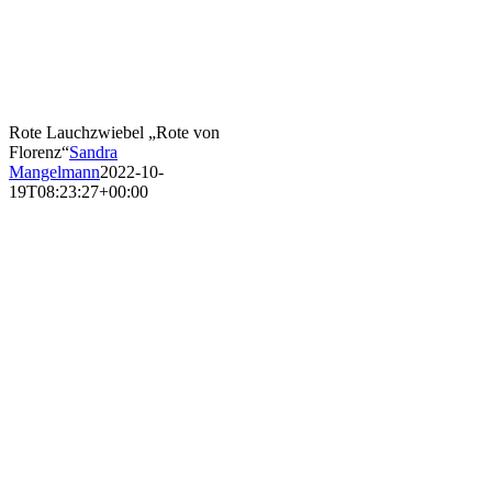
Rote Lauchzwiebel „Rote von
Florenz“
Sandra
Mangelmann
2022-10-
19T08:23:27+00:00