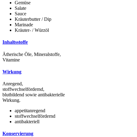
Gemüse
Salate
Sauce
Kräuterbutter / Dip
Marinade
Kräuter- / Würzöl
Inhaltsstoffe
Ätherische Öle, Mineralstoffe,
Vitamine
Wirkung
Anregend,
stoffwechselfördernd,
blutbildend sowie antibakterielle
Wirkung.
appetitanregend
stoffwechselfördernd
antibakteriell
Konservierung