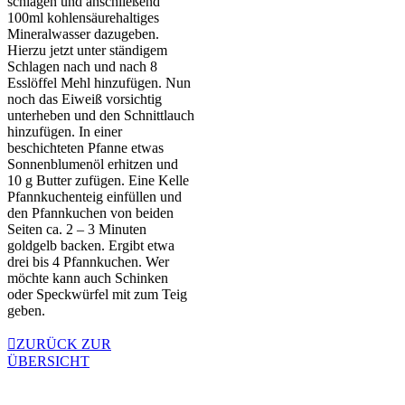
schlagen und anschließend
100ml kohlensäurehaltiges
Mineralwasser dazugeben.
Hierzu jetzt unter ständigem
Schlagen nach und nach 8
Esslöffel Mehl hinzufügen. Nun
noch das Eiweiß vorsichtig
unterheben und den Schnittlauch
hinzufügen. In einer
beschichteten Pfanne etwas
Sonnenblumenöl erhitzen und
10 g Butter zufügen. Eine Kelle
Pfannkuchenteig einfüllen und
den Pfannkuchen von beiden
Seiten ca. 2 – 3 Minuten
goldgelb backen. Ergibt etwa
drei bis 4 Pfannkuchen. Wer
möchte kann auch Schinken
oder Speckwürfel mit zum Teig
geben.
ZURÜCK ZUR
ÜBERSICHT