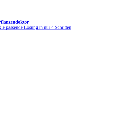
Pflanzendoktor
ie passende Lösung in nur 4 Schritten