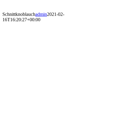
Schnittknoblauch
admin
2021-02-
16T16:20:27+00:00