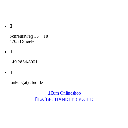
Schreursweg 15 + 18
47638 Straelen
+49 2834-8901
rankers(at)labio.de
Zum Onlineshop
LA´BIO HÄNDLERSUCHE