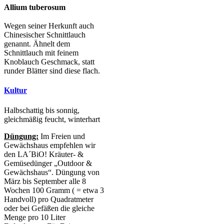
Allium tuberosum
Wegen seiner Herkunft auch
Chinesischer Schnittlauch
genannt. Ähnelt dem
Schnittlauch mit feinem
Knoblauch Geschmack, statt
runder Blätter sind diese flach.
Kultur
Halbschattig bis sonnig,
gleichmäßig feucht, winterhart
Düngung:
Im Freien und
Gewächshaus empfehlen wir
den LA´BiO! Kräuter- &
Gemüsedünger „Outdoor &
Gewächshaus“. Düngung von
März bis September alle 8
Wochen 100 Gramm ( = etwa 3
Handvoll) pro Quadratmeter
oder bei Gefäßen die gleiche
Menge pro 10 Liter