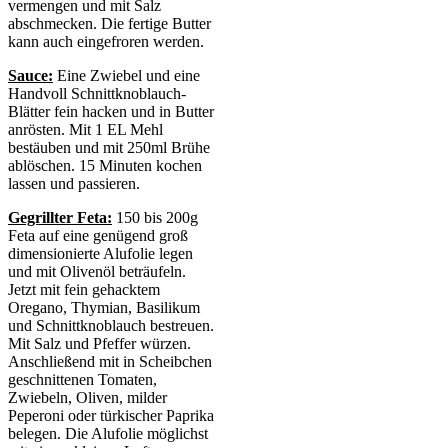
vermengen und mit Salz
abschmecken. Die fertige Butter
kann auch eingefroren werden.
Sauce:
Eine Zwiebel und eine
Handvoll Schnittknoblauch-
Blätter fein hacken und in Butter
anrösten. Mit 1 EL Mehl
bestäuben und mit 250ml Brühe
ablöschen. 15 Minuten kochen
lassen und passieren.
Gegrillter Feta:
150 bis 200g
Feta auf eine genügend groß
dimensionierte Alufolie legen
und mit Olivenöl beträufeln.
Jetzt mit fein gehacktem
Oregano, Thymian, Basilikum
und Schnittknoblauch bestreuen.
Mit Salz und Pfeffer würzen.
Anschließend mit in Scheibchen
geschnittenen Tomaten,
Zwiebeln, Oliven, milder
Peperoni oder türkischer Paprika
belegen. Die Alufolie möglichst